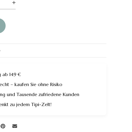
6
g ab 149 €
ht – kaufen Sie ohne Risiko
rung und Tausende zufriedene Kunden
enkt zu jedem Tipi-Zelt!