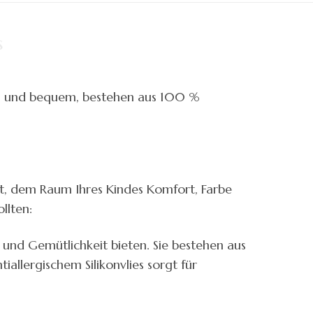
s
elig und bequem, bestehen aus 100 %
ist, dem Raum Ihres Kindes Komfort, Farbe
llten:
 und Gemütlichkeit bieten. Sie bestehen aus
allergischem Silikonvlies sorgt für