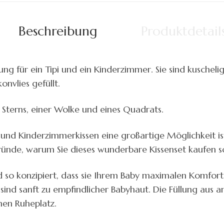
Beschreibung
Produktdetail
nzung für ein Tipi und ein Kinderzimmer. Sie sind kusch
onvlies gefüllt.
s Sterns, einer Wolke und eines Quadrats.
i- und Kinderzimmerkissen eine großartige Möglichkeit 
ründe, warum Sie dieses wunderbare Kissenset kaufen so
nd so konzipiert, dass sie Ihrem Baby maximalen Komfort
nd sanft zu empfindlicher Babyhaut. Die Füllung aus anti
men Ruheplatz.