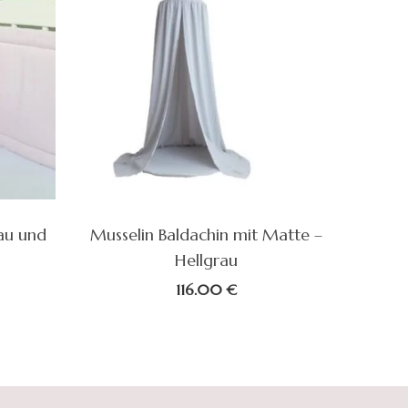
au und
Musselin Baldachin mit Matte –
Hellgrau
116.00
€