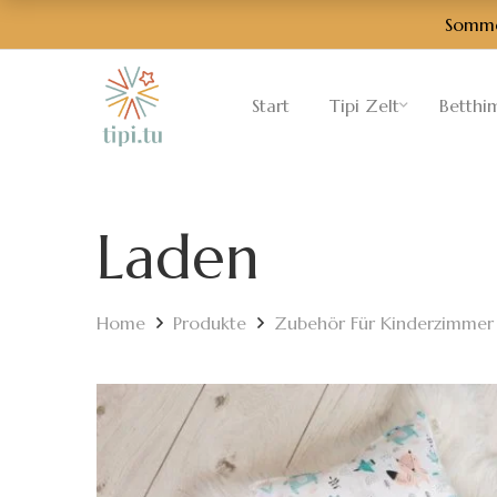
Sommer
Start
Tipi Zelt
Betthi
Laden
Home
Produkte
Zubehör Für Kinderzimmer