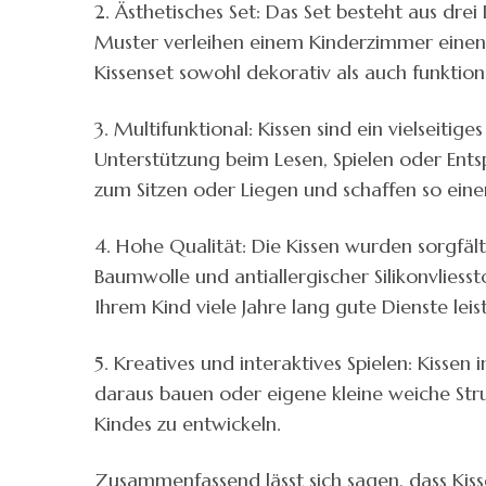
2. Ästhetisches Set: Das Set besteht aus dr
Muster verleihen einem Kinderzimmer einen i
Kissenset sowohl dekorativ als auch funktion
3. Multifunktional: Kissen sind ein vielseit
Unterstützung beim Lesen, Spielen oder Ents
zum Sitzen oder Liegen und schaffen so einen
4. Hohe Qualität: Die Kissen wurden sorgfäl
Baumwolle und antiallergischer Silikonvliesst
Ihrem Kind viele Jahre lang gute Dienste lei
5. Kreatives und interaktives Spielen: Kisse
daraus bauen oder eigene kleine weiche Struk
Kindes zu entwickeln.
Zusammenfassend lässt sich sagen, dass Kisse