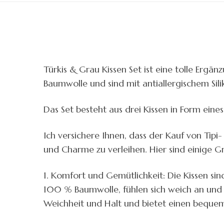
Türkis & Grau Kissen Set ist eine tolle Ergä
Baumwolle und sind mit antiallergischem Silik
Das Set besteht aus drei Kissen in Form eine
Ich versichere Ihnen, dass der Kauf von Tip
und Charme zu verleihen. Hier sind einige G
1. Komfort und Gemütlichkeit: Die Kissen si
100 % Baumwolle, fühlen sich weich an und si
Weichheit und Halt und bietet einen beque