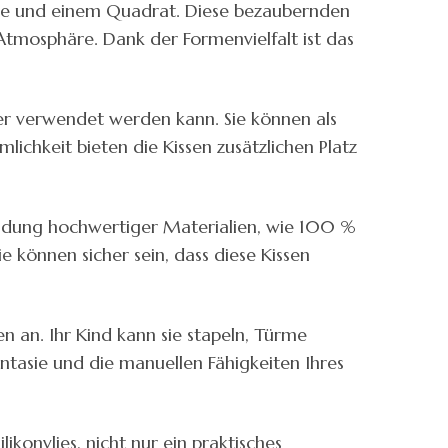
Wolke und einem Quadrat. Diese bezaubernden
Atmosphäre. Dank der Formenvielfalt ist das
mmer verwendet werden kann. Sie können als
chkeit bieten die Kissen zusätzlichen Platz
wendung hochwertiger Materialien, wie 100 %
ie können sicher sein, dass diese Kissen
en an. Ihr Kind kann sie stapeln, Türme
antasie und die manuellen Fähigkeiten Ihres
konvlies, nicht nur ein praktisches