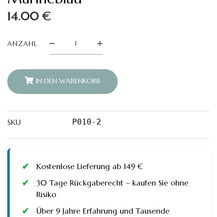
14.00
€
Kissen
ANZAHL
Musselin
Sterne
-
Marineblau
quantity
IN DEN WARENKORB
SKU
P010-2
Kostenlose Lieferung ab 149 €
30 Tage Rückgaberecht – kaufen Sie ohne
Risiko
Über 9 Jahre Erfahrung und Tausende