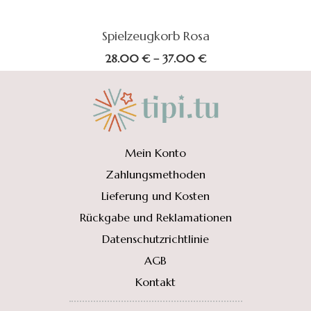
Spielzeugkorb Rosa
Preisspanne:
28.00
€
–
37.00
€
28.00 €
bis
37.00 €
Mein Konto
Zahlungsmethoden
Lieferung und Kosten
Rückgabe und Reklamationen
Datenschutzrichtlinie
AGB
Kontakt