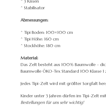
^ 3 Kissen
^ Stabilisator
Abmessungen:
^ Tipi Boden: 100×100 cm
^ Tipi Höhe: 160 cm
^ Stockhöhe: 180 cm
Material:
Das Zelt besteht aus 100% Baumwolle – dick
Baumwolle ÖKO-Tex Standard 100 Klasse 1 zert
Jedes Tipi-Zelt wird mit größter Sorgfalt he
Kinder unter 3 Jahren dürfen im Tipi-Zelt m
Bestellungen für uns sehr wichtig!