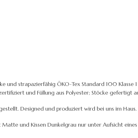
e und strapazierfähig ÖKO-Tex Standard 100 Klasse 1 z
ifiziert und Füllung aus Polyester; Stöcke gefertigt au
rgestellt. Designed und produziert wird bei uns im Haus.
it Matte und Kissen Dunkelgrau nur unter Aufsicht eines