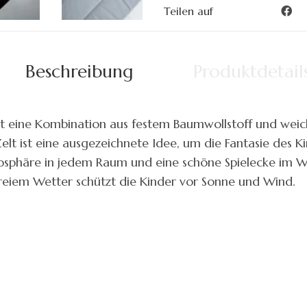
Teilen auf
Beschreibung
Produktdetail
st eine Kombination aus festem Baumwollstoff und weich
lt ist eine ausgezeichnete Idee, um die Fantasie des K
mosphäre in jedem Raum und eine schöne Spielecke im 
freiem Wetter schützt die Kinder vor Sonne und Wind.