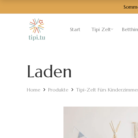
Sommer
Start
Tipi Zelt
Betthi
Laden
Home
Produkte
Tipi-Zelt Fürs Kinderzimme