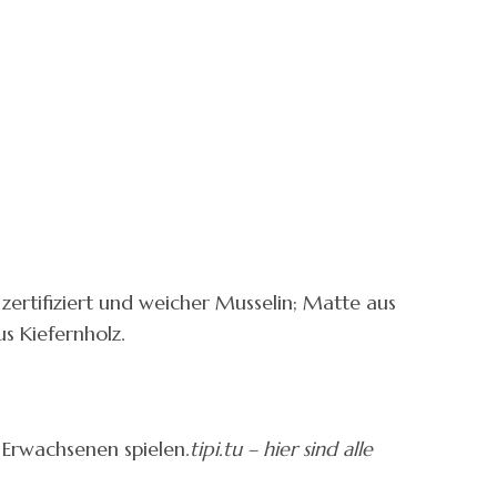
ertifiziert und weicher Musselin; Matte aus
s Kiefernholz.
 Erwachsenen spielen.
tipi.tu – hier sind alle