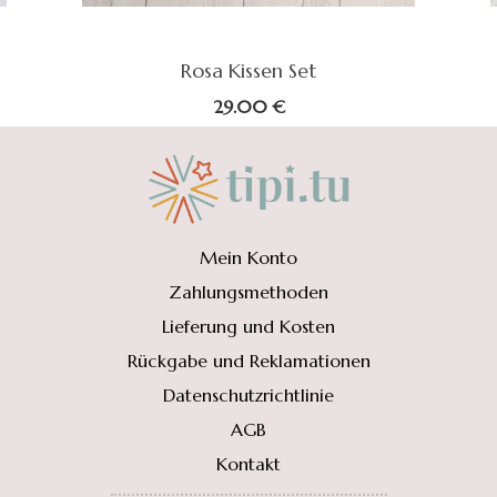
Rosa Kissen Set
ne:
29.00
€
Mein Konto
Zahlungsmethoden
Lieferung und Kosten
Rückgabe und Reklamationen
Datenschutzrichtlinie
AGB
Kontakt