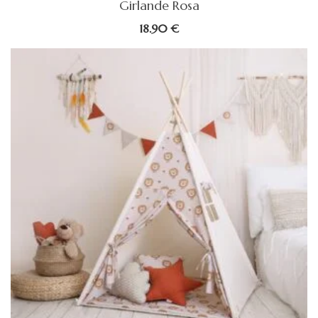
Girlande Rosa
18.90
€