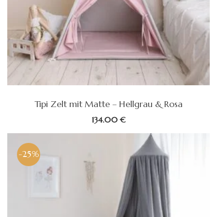
Tipi Zelt mit Matte – Hellgrau & Rosa
134.00
€
-25%