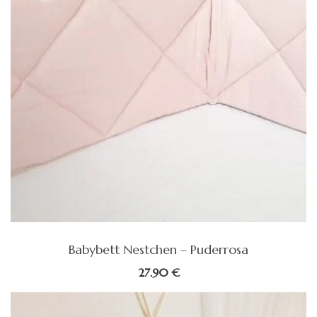
Babybett Nestchen – Puderrosa
27.90
€