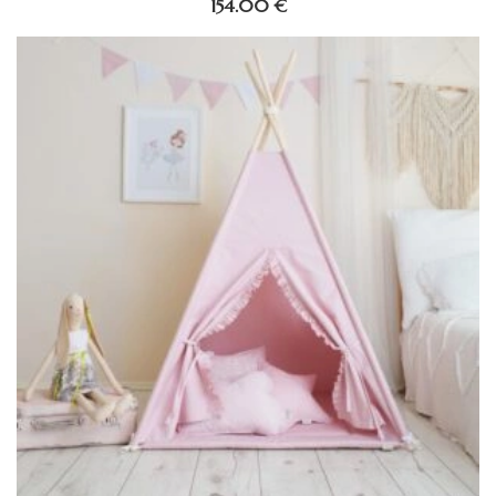
154.00
€