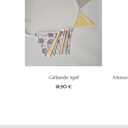
atte –
Girlande Igel
Mussel
18.90
€