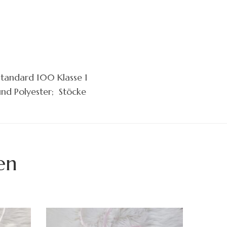
tandard 100 Klasse 1
und Polyester; Stöcke
en