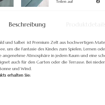
Teilen auf
Beschreibung
Produktdetail
ld und Salbei ist Premium Zelt aus hochwertigen Materi
ee, um die Fantasie des Kindes zum Spielen, Lernen od
eine angenehme Atmosphäre in jedem Raum und eine sch
net auch für den Garten oder die Terrasse. Bei niede
 Sonne und Wind.
kts erhalten Sie: