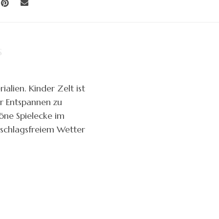
s
alien. Kinder Zelt ist
er Entspannen zu
öne Spielecke im
rschlagsfreiem Wetter