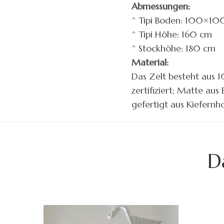
Abmessungen:
^ Tipi Boden: 100×10
^ Tipi Höhe: 160 cm
^ Stockhöhe: 180 cm
Material:
Das Zelt besteht aus 
zertifiziert; Matte au
gefertigt aus Kiefernho
D