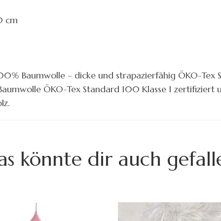
0 cm
100% Baumwolle – dicke und strapazierfähig ÖKO-Tex S
s Baumwolle ÖKO-Tex Standard 100 Klasse 1 zertifiziert 
lz.
as könnte dir auch gefall