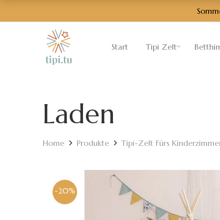
Sommer
Start
Tipi Zelt
Betthi
Laden
Home
Produkte
Tipi-Zelt Fürs Kinderzimme
-20%