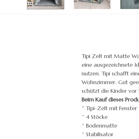
Tipi Zelt mit Matte Wa
eine ausgezeichnete Id
nutzen. Tipi schafft 
Wohnzimmer. Gut geeig
schützt die Kinder vor
Beim Kauf dieses Produ
^ Tipi-Zelt mit Fenster
^ 4 Stöcke
^ Bodenmatte
^ Stabilisator