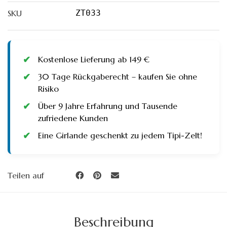
quantity
SKU
ZT033
Kostenlose Lieferung ab 149 €
30 Tage Rückgaberecht – kaufen Sie ohne
Risiko
Über 9 Jahre Erfahrung und Tausende
zufriedene Kunden
Eine Girlande geschenkt zu jedem Tipi-Zelt!
Teilen auf
Beschreibung