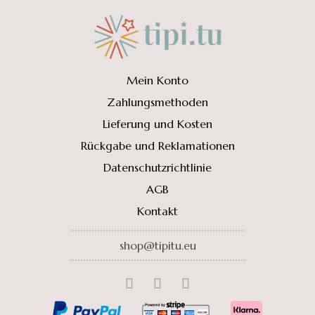
war:
ist:
110.00 €
82.50 €.
Mein Konto
Zahlungsmethoden
Lieferung und Kosten
Rückgabe und Reklamationen
Datenschutzrichtlinie
AGB
Kontakt
shop@tipitu.eu