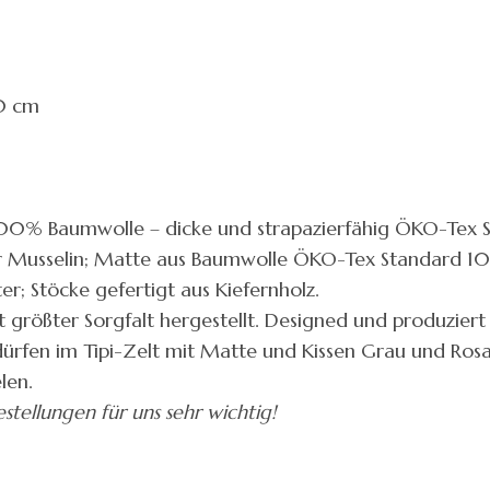
0 cm
100% Baumwolle – dicke und strapazierfähig ÖKO-Tex S
er Musselin; Matte aus Baumwolle ÖKO-Tex Standard 100 
er; Stöcke gefertigt aus Kiefernholz.
t größter Sorgfalt hergestellt. Designed und produziert
dürfen im Tipi-Zelt mit Matte und Kissen Grau und Rosa
len.
Bestellungen für uns sehr wichtig!