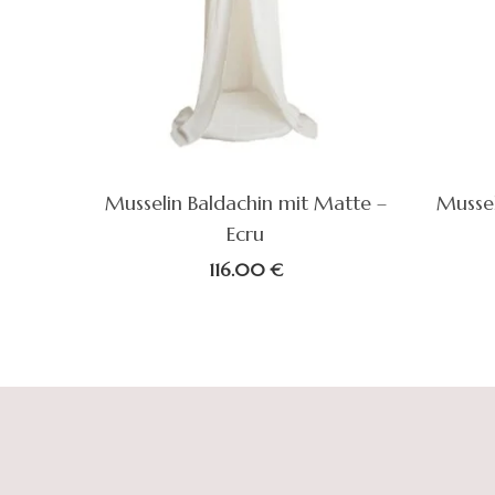
Musselin Baldachin mit Matte –
Mussel
Ecru
116.00
€