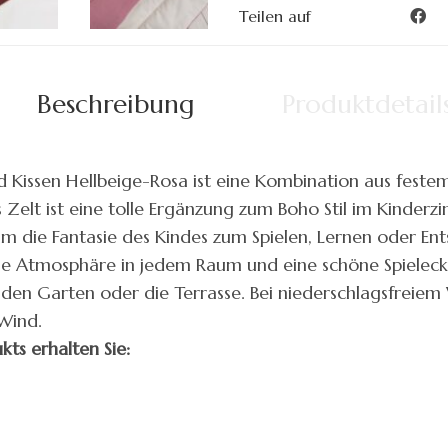
Teilen auf
Beschreibung
Produktdetail
d Kissen Hellbeige-Rosa ist eine Kombination aus fest
Zelt ist eine tolle Ergänzung zum Boho Stil im Kinderzi
m die Fantasie des Kindes zum Spielen, Lernen oder Ent
me Atmosphäre in jedem Raum und eine schöne Spiele
den Garten oder die Terrasse. Bei niederschlagsfreiem 
Wind.
kts erhalten Sie: