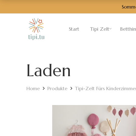
Sommer
Start
Tipi Zelt
Betthi
Laden
Home
Produkte
Tipi-Zelt Fürs Kinderzimme