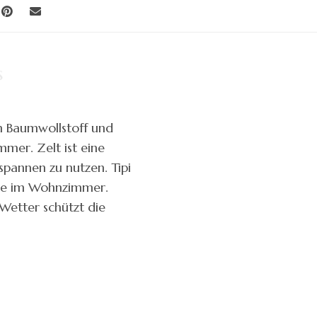
s
em Baumwollstoff und
mmer. Zelt ist eine
spannen zu nutzen. Tipi
cke im Wohnzimmer.
Wetter schützt die