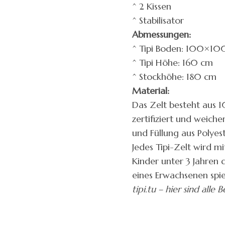
^ 2 Kissen
^ Stabilisator
Abmessungen:
^ Tipi Boden: 100×10
^ Tipi Höhe: 160 cm
^ Stockhöhe: 180 cm
Material:
Das Zelt besteht aus 
zertifiziert und weich
und Füllung aus Polyest
Jedes Tipi-Zelt wird mi
Kinder unter 3 Jahren 
eines Erwachsenen spie
tipi.tu – hier sind alle 