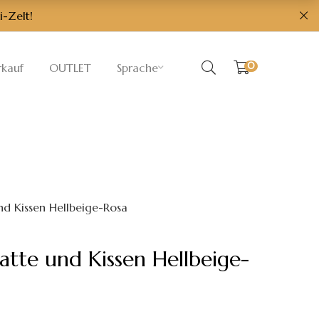
i-Zelt!
0
rkauf
OUTLET
Sprache
nd Kissen Hellbeige-Rosa
atte und Kissen Hellbeige-