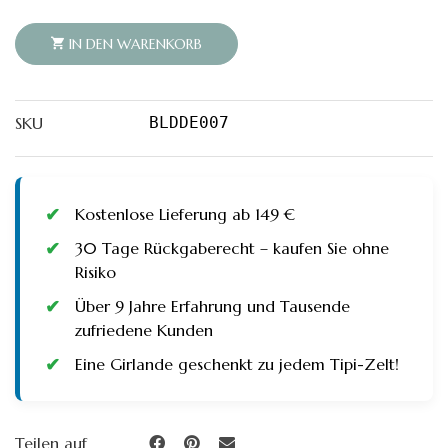
HIMMEL
-
IN DEN WARENKORB
SALBEIGRÜN
QUANTITY
SKU
BLDDE007
Kostenlose Lieferung ab 149 €
30 Tage Rückgaberecht – kaufen Sie ohne
Risiko
Über 9 Jahre Erfahrung und Tausende
zufriedene Kunden
Eine Girlande geschenkt zu jedem Tipi-Zelt!
Teilen auf