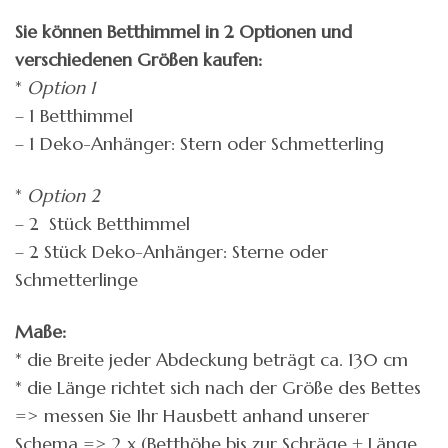
Sie können Betthimmel in 2 Optionen und
verschiedenen Größen kaufen:
*
Option 1
– 1 Betthimmel
– 1 Deko-Anhänger: Stern oder Schmetterling
*
Option 2
– 2 Stück Betthimmel
– 2 Stück Deko-Anhänger: Sterne oder
Schmetterlinge
Maße:
* die Breite jeder Abdeckung beträgt ca. 130 cm
* die Länge richtet sich nach der Größe des Bettes
=> messen Sie Ihr Hausbett anhand unserer
Schema => 2 x (Betthöhe bis zur Schräge + Länge