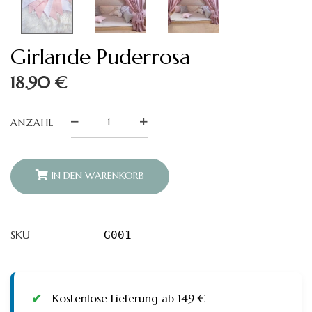
Girlande Puderrosa
18.90
€
Girlande
ANZAHL
Puderrosa
quantity
IN DEN WARENKORB
SKU
G001
Kostenlose Lieferung ab 149 €