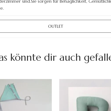
nderzimmer sind.Sie sorgen für Behaglichkeit, Gemütlich
e.
OUTLET
as könnte dir auch gefall