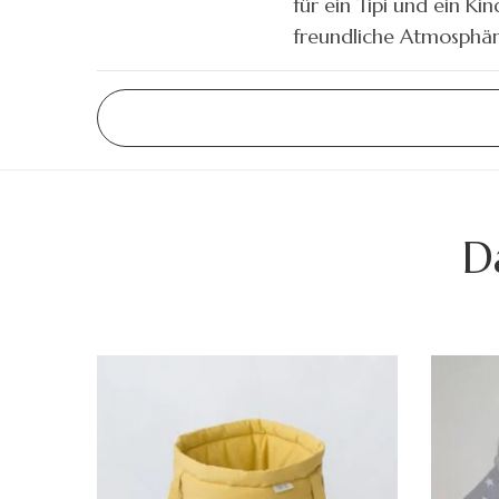
für ein Tipi und ein Ki
freundliche Atmosphär
D