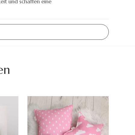
keit und schaffen eine
en