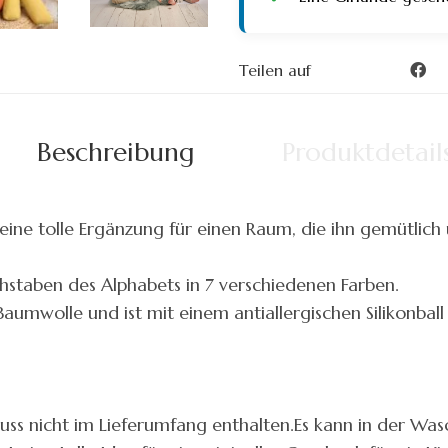
Teilen auf
Beschreibung
Produktdetail
 eine tolle Ergänzung für einen Raum, die ihn gemütlic
chstaben des Alphabets in 7 verschiedenen Farben.
umwolle und ist mit einem antiallergischen Silikonball 
uss nicht im Lieferumfang enthalten.Es kann in der Wa