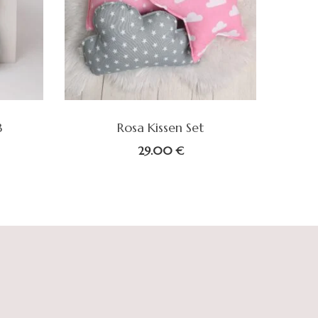
B
Rosa Kissen Set
29.00
€