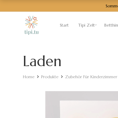
Sommer
Start
Tipi Zelt
Betthi
Laden
Home
Produkte
Zubehör Für Kinderzimmer