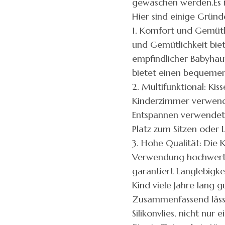
gewaschen werden.Es is
Hier sind einige Gründ
1. Komfort und Gemütli
und Gemütlichkeit biet
empfindlicher Babyhaut
bietet einen bequemen
2. Multifunktional: Kiss
Kinderzimmer verwende
Entspannen verwendet 
Platz zum Sitzen oder L
3. Hohe Qualität: Die K
Verwendung hochwertige
garantiert Langlebigkei
Kind viele Jahre lang g
Zusammenfassend lässt 
Silikonvlies, nicht nur