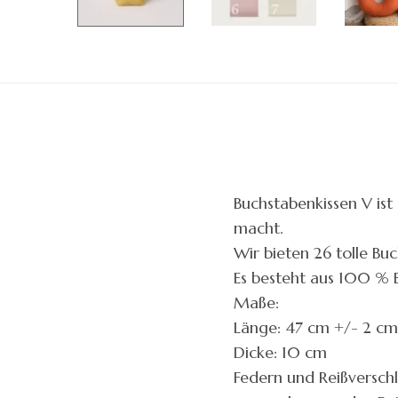
Buchstabenkissen V ist
macht.
Wir bieten 26 tolle Bu
Es besteht aus 100 % Ba
Maße:
Länge: 47 cm +/- 2 cm
Dicke: 10 cm
Federn und Reißverschl