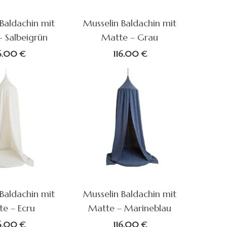
Baldachin mit
Musselin Baldachin mit
 Salbeigrün
Matte – Grau
16.00
€
116.00
€
Baldachin mit
Musselin Baldachin mit
e – Ecru
Matte – Marineblau
16.00
€
116.00
€