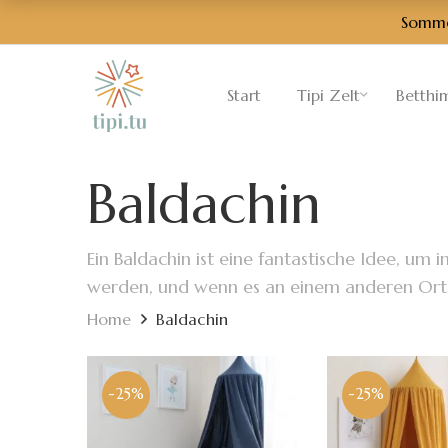
Sommer
Start
Tipi Zelt
Betthi
Baldachin
Ein Baldachin ist eine fantastische Idee, u
werden, und wenn es an einem anderen Ort a
Home
Baldachin
-25%
-25%